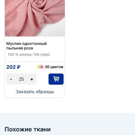
Муслин однотонный
пыльная роза
100 % хлопок; 126 гр/м2
202 ₽
20 цветов
-
+
Заказать образцы
Похожие ткани