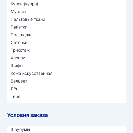
Купра (купро)
Муслин
Пальтовые ткани
Пайетки
Подкладка
Сеточки
Трикотаж
Хлопок
Шифон
Кожа искусственная
Вельвет
Лён
Твил
Условия заказа
Шоурумы