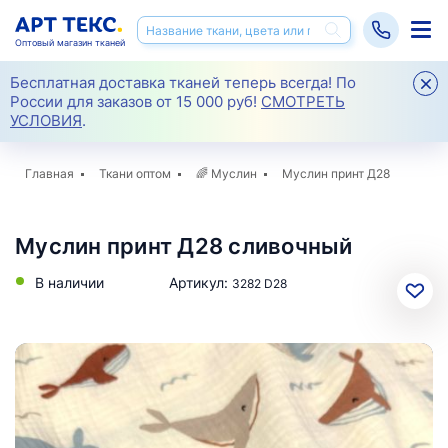
Оптовый магазин тканей
Бесплатная доставка тканей теперь всегда! По
России для заказов от 15 000 руб!
СМОТРЕТЬ
УСЛОВИЯ
.
Главная
Ткани оптом
🌈
Муслин
Муслин принт Д28
Муслин принт Д28 сливочный
В наличии
Артикул:
3282 D28