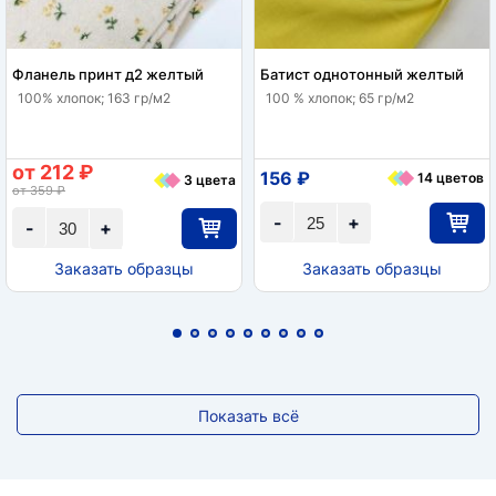
Фланель принт д2 желтый
Батист однотонный желтый
100% хлопок; 163 гр/м2
100 % хлопок; 65 гр/м2
от 212 ₽
156 ₽
14 цветов
3 цвета
от 359 ₽
-
+
-
+
Заказать образцы
Заказать образцы
Показать всё