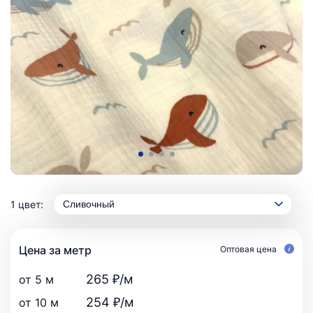
1 цвет:
Сливочный
Цена за метр
Оптовая цена
265 ₽/м
от 5 м
254 ₽/м
от 10 м