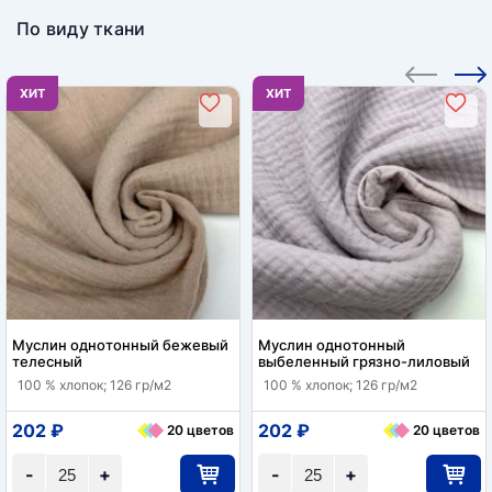
По виду ткани
ХИТ
ХИТ
Муслин однотонный бежевый
Муслин однотонный
телесный
выбеленный грязно-лиловый
100 % хлопок; 126 гр/м2
100 % хлопок; 126 гр/м2
202 ₽
202 ₽
20 цветов
20 цветов
-
+
-
+