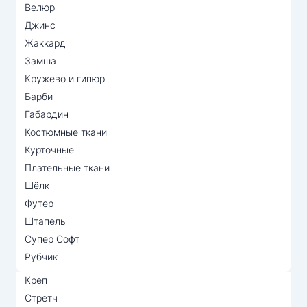
Велюр
Джинс
Жаккард
Замша
Кружево и гипюр
Барби
Габардин
Костюмные ткани
Курточные
Плательные ткани
Шёлк
Футер
Штапель
Супер Софт
Рубчик
Креп
Стретч