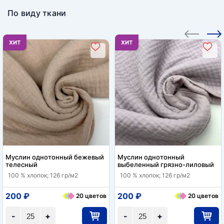
По виду ткани
ХИТ
ХИТ
Муслин однотонный бежевый
Муслин однотонный
телесный
выбеленный грязно-лиловый
100 % хлопок; 126 гр/м2
100 % хлопок; 126 гр/м2
200 ₽
200 ₽
20 цветов
20 цветов
-
+
-
+