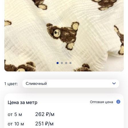
1 цвет:
Сливочный
Цена за метр
Оптовая цена
262 ₽/м
от 5 м
251 ₽/м
от 10 м