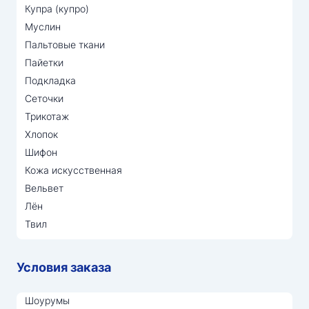
Купра (купро)
Муслин
Пальтовые ткани
Пайетки
Подкладка
Сеточки
Трикотаж
Хлопок
Шифон
Кожа искусственная
Вельвет
Лён
Твил
Условия заказа
Шоурумы