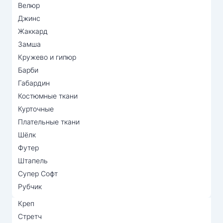
Велюр
Джинс
Жаккард
Замша
Кружево и гипюр
Барби
Габардин
Костюмные ткани
Курточные
Плательные ткани
Шёлк
Футер
Штапель
Супер Софт
Рубчик
Креп
Стретч