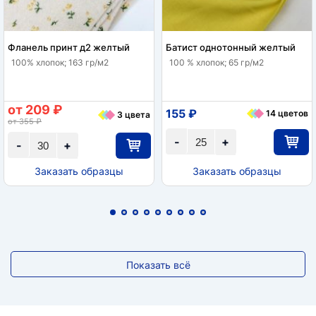
Фланель принт д2 желтый
Батист однотонный желтый
100% хлопок; 163 гр/м2
100 % хлопок; 65 гр/м2
от 209 ₽
155 ₽
14 цветов
3 цвета
от 355 ₽
-
+
-
+
Заказать образцы
Заказать образцы
Показать всё