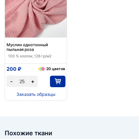
Муслин однотонный
пыльная роза
100 % хлопок; 126 гр/м2
200 ₽
20 цветов
-
+
Заказать образцы
Похожие ткани