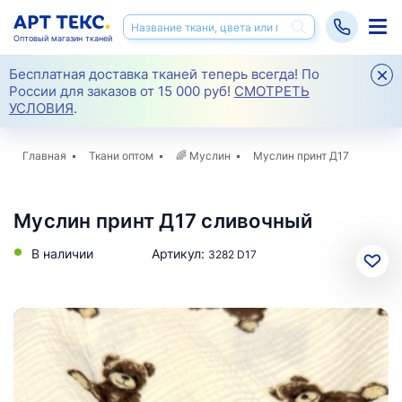
Оптовый магазин тканей
Бесплатная доставка тканей теперь всегда! По
России для заказов от 15 000 руб!
СМОТРЕТЬ
УСЛОВИЯ
.
Главная
Ткани оптом
🌈
Муслин
Муслин принт Д17
Муслин принт Д17 сливочный
В наличии
Артикул:
3282 D17