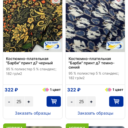
Костюмно-плательная
Костюмно-плательная
"Барби" принт д7 черный
"Барби" принт д7 темно-
синий
95 % полиэстер 5 % спандекс;
95 % полиэстер 5 % спандекс;
182 гр/м2
182 гр/м2
322 ₽
322 ₽
1 цвет
1 цвет
+
+
-
-
Заказать образцы
Заказать образцы