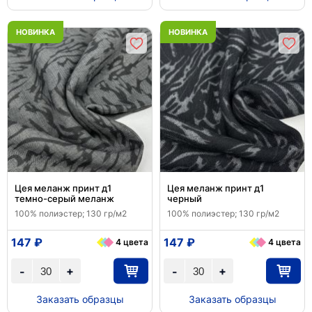
НОВИНКА
НОВИНКА
Цея меланж принт д1
Цея меланж принт д1
темно-серый меланж
черный
100% полиэстер; 130 гр/м2
100% полиэстер; 130 гр/м2
147 ₽
147 ₽
4 цвета
4 цвета
+
+
-
-
Заказать образцы
Заказать образцы