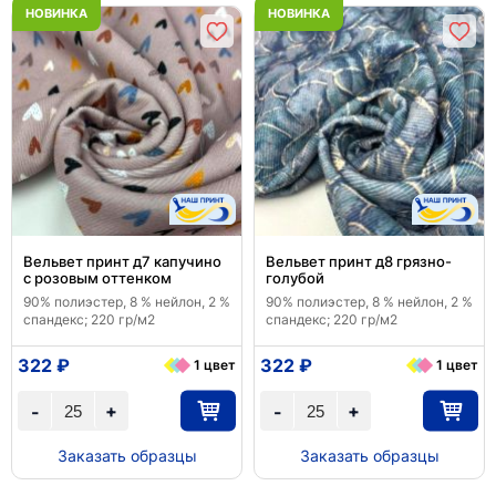
НОВИНКА
НОВИНКА
Вельвет принт д7 капучино
Вельвет принт д8 грязно-
с розовым оттенком
голубой
90% полиэстер, 8 % нейлон, 2 %
90% полиэстер, 8 % нейлон, 2 %
спандекс; 220 гр/м2
спандекс; 220 гр/м2
322 ₽
322 ₽
1 цвет
1 цвет
+
+
-
-
Заказать образцы
Заказать образцы