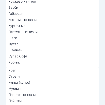
Кружево и гипюр
Барби
Габардин
Костюмные ткани
Курточные
Плательные ткани
Шёлк
Футер
Штапель
Супер Софт
Рубчик
Креп
Стретч
Купра (купро)
Муслин
Пальтовые ткани
Пайетки