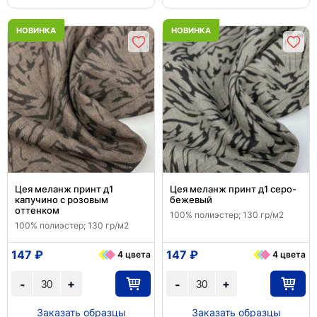
НОВИНКА
НОВИНКА
Цея меланж принт д1
Цея меланж принт д1 серо-
капучино с розовым
бежевый
оттенком
100% полиэстер; 130 гр/м2
100% полиэстер; 130 гр/м2
147 ₽
147 ₽
4 цвета
4 цвета
+
+
-
-
Заказать образцы
Заказать образцы