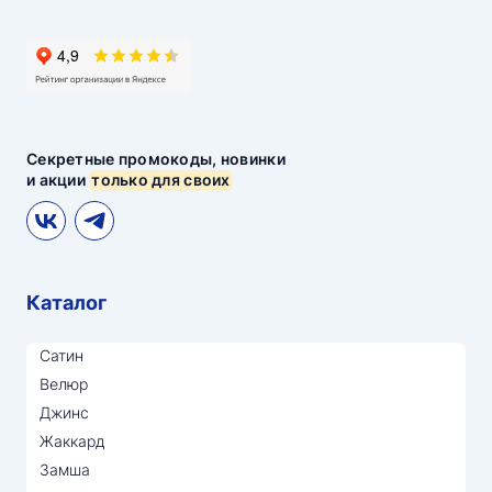
Секретные промокоды, новинки
и акции
только для своих
Каталог
Сатин
Велюр
Джинс
Жаккард
Замша