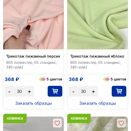
Трикотаж пижамный персик
Трикотаж пижамный яблоко
95% полиэстер, 5% спандекс;
95% полиэстер, 5% спандекс;
385 гр/м2
385 гр/м2
368 ₽
368 ₽
5 цветов
5 цветов
+
+
-
-
Заказать образцы
Заказать образцы
НОВИНКА
НОВИНКА