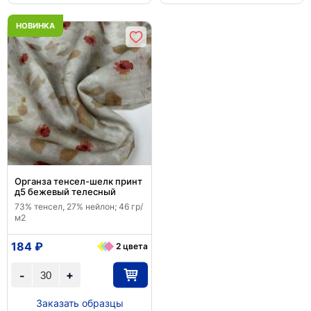
НОВИНКА
Органза тенсел-шелк принт
д5 бежевый телесный
73% тенсел, 27% нейлон; 46 гр/
м2
184 ₽
2 цвета
+
-
Заказать образцы