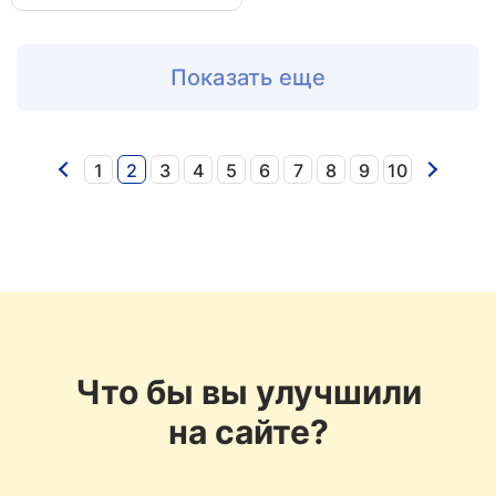
Показать еще
1
2
3
4
5
6
7
8
9
10
Что бы вы улучшили
на сайте?