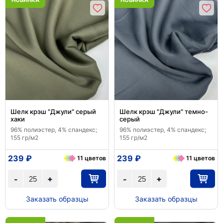
НОВИНКА
НОВИНКА
Шелк крэш "Джули" серый
Шелк крэш "Джули" темно-
хаки
серый
96% полиэстер, 4% спандекс;
96% полиэстер, 4% спандекс;
155 гр/м2
155 гр/м2
239 ₽
239 ₽
11 цветов
11 цветов
+
+
-
-
Заказать образцы
Заказать образцы