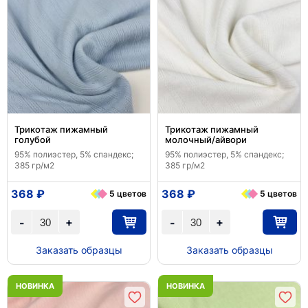
Трикотаж пижамный
Трикотаж пижамный
голубой
молочный/айвори
95% полиэстер, 5% спандекс;
95% полиэстер, 5% спандекс;
385 гр/м2
385 гр/м2
368 ₽
368 ₽
5 цветов
5 цветов
+
+
-
-
Заказать образцы
Заказать образцы
НОВИНКА
НОВИНКА