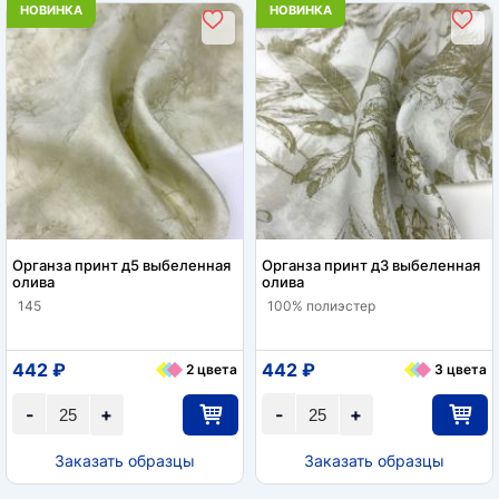
НОВИНКА
НОВИНКА
Органза принт д5 выбеленная
Органза принт д3 выбеленная
олива
олива
145
100% полиэстер
442 ₽
442 ₽
2 цвета
3 цвета
-
+
-
+
Заказать образцы
Заказать образцы