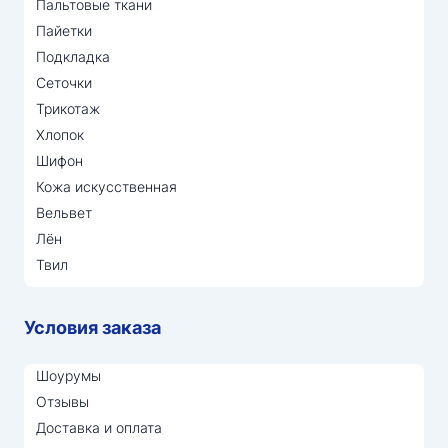
Пальтовые ткани
Пайетки
Подкладка
Сеточки
Трикотаж
Хлопок
Шифон
Кожа искусственная
Вельвет
Лён
Твил
Условия заказа
Шоурумы
Отзывы
Доставка и оплата