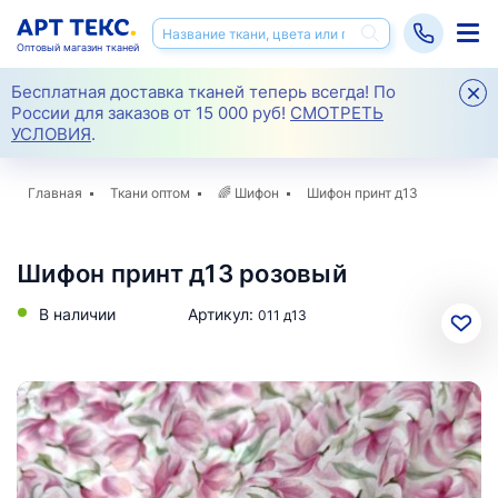
Оптовый магазин тканей
Бесплатная доставка тканей теперь всегда! По
России для заказов от 15 000 руб!
СМОТРЕТЬ
УСЛОВИЯ
.
Главная
Ткани оптом
🌈
Шифон
Шифон принт д13
Шифон принт д13 розовый
В наличии
Артикул:
011 д13