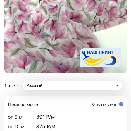
1 цвет:
Розовый
Цена за метр
Оптовая цена
391 ₽/м
от 5 м
375 ₽/м
от 10 м