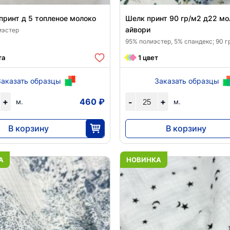
принт д 5 топленое молоко
Шелк принт 90 гр/м2 д22 мо
айвори
иэстер
95% полиэстер, 5% спандекс; 90 г
та
1 цвет
Заказать образцы
Заказать образцы
+
460 ₽
+
-
м.
м.
В корзину
В корзину
11 500
7820
25
25
А
НОВИНКА