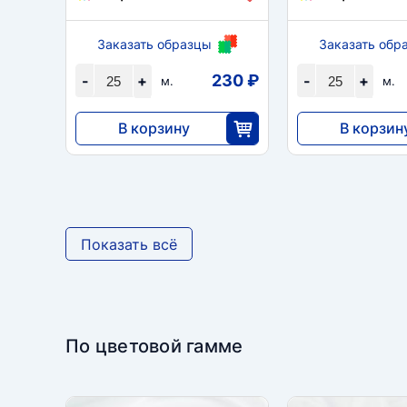
Заказать образцы
Заказать обр
230 ₽
-
+
-
+
м.
м.
В корзину
В корзин
5750
4600
25
2
Показать всё
По цветовой гамме