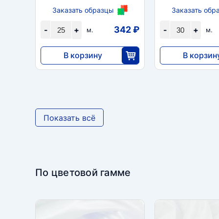
Заказать образцы
Заказать обр
342 ₽
-
+
-
+
м.
м.
В корзину
В корзин
8550
7560
25
3
Показать всё
По цветовой гамме