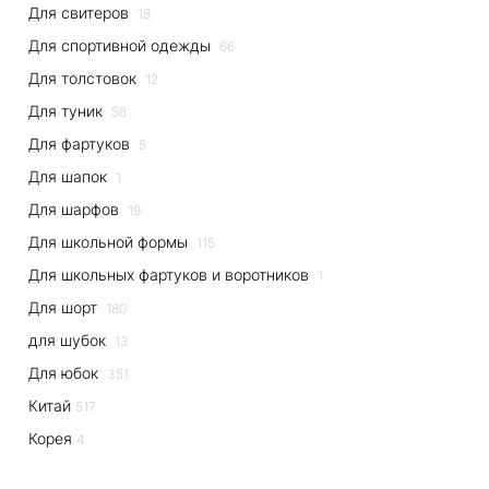
Для свитеров
18
Для спортивной одежды
66
Для толстовок
12
Для туник
58
Для фартуков
5
Для шапок
1
Для шарфов
19
Для школьной формы
115
Для школьных фартуков и воротников
1
Для шорт
180
для шубок
13
Для юбок
351
Китай
517
Корея
4