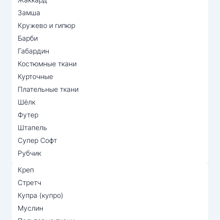
Замша
Кружево и гипюр
Барби
Габардин
Костюмные ткани
Курточные
Плательные ткани
Шёлк
Футер
Штапель
Супер Софт
Рубчик
Креп
Стретч
Купра (купро)
Муслин