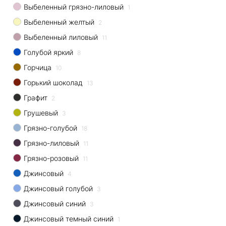
Выбеленный грязно-лиловый
1
Выбеленный желтый
2
Выбеленный лиловый
11
Голубой яркий
8
Горчица
10
Горький шоколад
13
Графит
2
Грушевый
3
Грязно-голубой
18
Грязно-лиловый
11
Грязно-розовый
11
Джинсовый
4
Джинсовый голубой
3
Джинсовый синий
3
Джинсовый темный синий
1