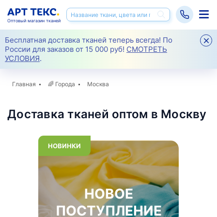
Оптовый магазин тканей
Бесплатная доставка тканей теперь всегда! По
России для заказов от 15 000 руб!
СМОТРЕТЬ
УСЛОВИЯ
.
Главная
🌈
Города
Москва
Доставка тканей оптом в Москву
НОВИНКИ
НОВОЕ
ПОСТУПЛЕНИЕ