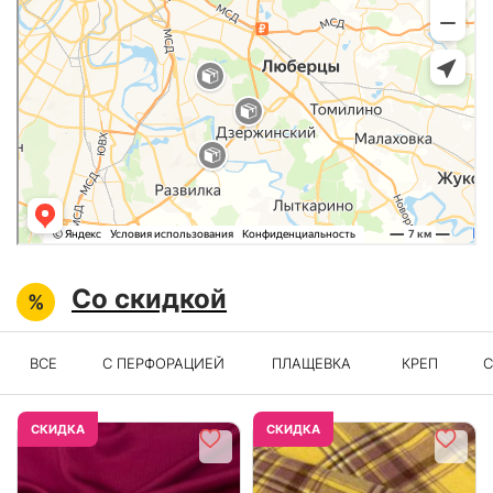
Со скидкой
ВСЕ
C ПЕРФОРАЦИЕЙ
ПЛАЩЕВКА
КРЕП
С
CКИДКА
CКИДКА