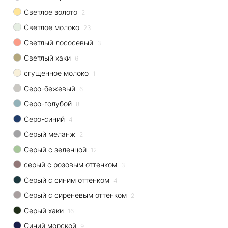
Светлое золото
2
Светлое молоко
23
Светлый лососевый
3
Светлый хаки
6
сгущенное молоко
1
Серо-бежевый
6
Серо-голубой
8
Серо-синий
4
Серый меланж
2
Серый с зеленцой
12
серый с розовым оттенком
3
Серый с синим оттенком
4
Серый с сиреневым оттенком
2
Серый хаки
16
Синий морской
9