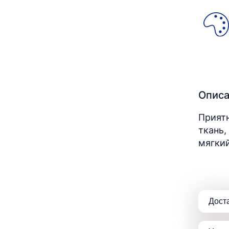
Опис
Приятн
ткань,
мягкий
Дост