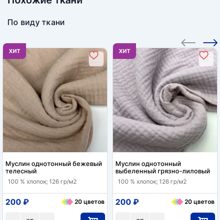
По виду ткани
ХИТ
ХИТ
Муслин однотонный бежевый
Муслин однотонный
телесный
выбеленный грязно-лиловый
100 % хлопок; 126 гр/м2
100 % хлопок; 126 гр/м2
200 ₽
200 ₽
20 цветов
20 цветов