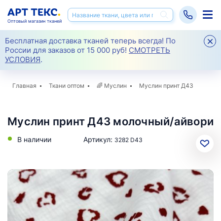
Оптовый магазин тканей
Бесплатная доставка тканей теперь всегда! По
России для заказов от 15 000 руб!
СМОТРЕТЬ
УСЛОВИЯ
.
Главная
Ткани оптом
🌈
Муслин
Муслин принт Д43
Муслин принт Д43 молочный/айвори
В наличии
Артикул:
3282 D43