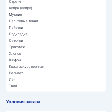
Стретч
Купра (купро)
Муслин
Пальтовые ткани
Пайетки
Подкладка
Сеточки
Трикотаж
Хлопок
Шифон
Кожа искусственная
Вельвет
Лён
Твил
Условия заказа