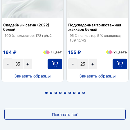
Свадебный сатин (2022)
Подкладочная трикотажная
белый
жаккард белый
100 % полиэстер; 178 гр/м2
95 % полиэстер 5 % спандекс;
139 гр/м2
164 ₽
155 ₽
1 цвет
2 цвета
-
+
-
+
Заказать образцы
Заказать образцы
Показать всё