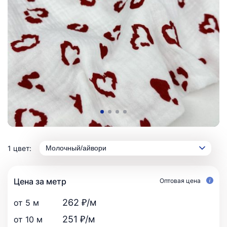
1 цвет:
Молочный/айвори
Цена за метр
Оптовая цена
262 ₽/м
от 5 м
251 ₽/м
от 10 м