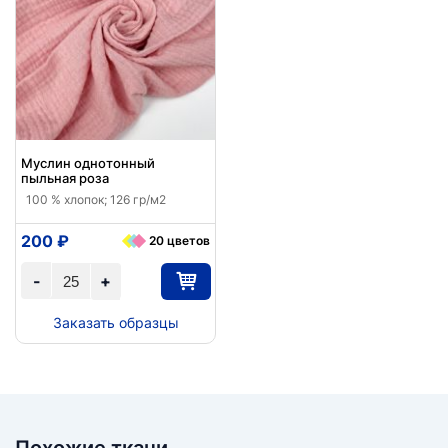
Муслин однотонный
пыльная роза
100 % хлопок; 126 гр/м2
200 ₽
20 цветов
-
+
Заказать образцы
Похожие ткани