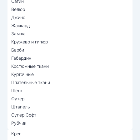
Сатин
Велюр
Джинс
Жаккард
Замша
Кружево и гипюр
Барби
Габардин
Костюмные ткани
Курточные
Плательные ткани
Шёлк
Футер
Штапель
Супер Софт
Рубчик
Креп