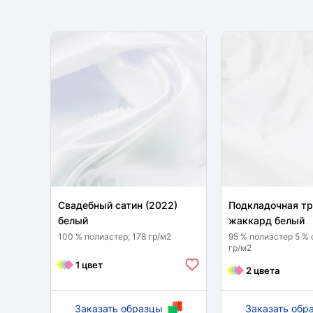
Свадебный сатин (2022)
Подкладочная т
белый
жаккард белый
100 % полиэстер; 178 гр/м2
95 % полиэстер 5 % 
гр/м2
1 цвет
2 цвета
Заказать образцы
Заказать обр