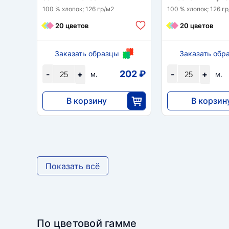
100 % хлопок; 126 гр/м2
100 % хлопок; 126 г
20 цветов
20 цветов
Заказать образцы
Заказать обр
202 ₽
-
+
-
+
м.
м.
В корзину
В корзин
5060
5060
25
2
Показать всё
По цветовой гамме