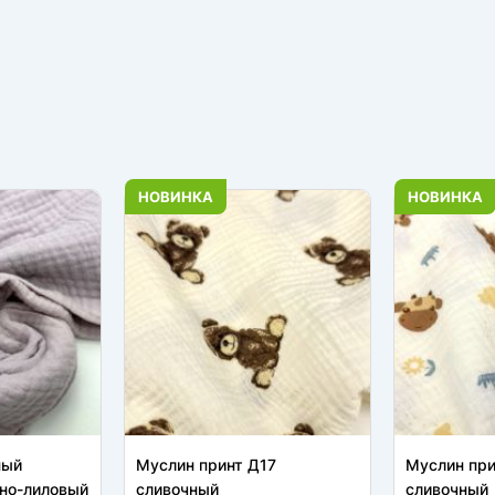
НОВИНКА
НОВИНКА
ный
Муслин принт Д17
Муслин пр
но-лиловый
сливочный
сливочный