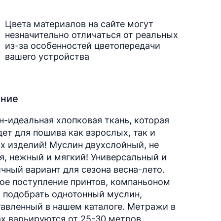
Цвета материалов на сайте могут
незначительно отличаться от реальных
из-за особенностей цветопередачи
вашего устройства
ание
-идеальная хлопковая ткань, которая
ет для пошива как взрослых, так и
х изделий! Муслин двухслойный, не
я, нежный и мягкий! Универсальный и
чный вариант для сезона весна-лето.
ое поступление принтов, компаньоном
 подобрать однотонный муслин,
авленный в нашем каталоге. Метражи в
х варьируются от 25-30 метров.