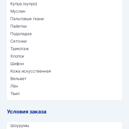
Купра (купро)
Муслин
Пальтовые ткани
Пайетки
Подкладка
Сеточки
Трикотаж
Хлопок
Шифон
Кожа искусственная
Вельвет
Лён
Твил
Условия заказа
Шоурумы