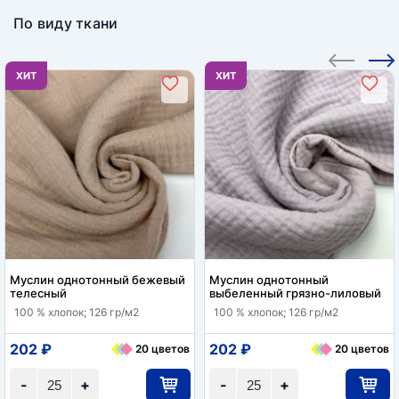
По виду ткани
ХИТ
ХИТ
Муслин однотонный бежевый
Муслин однотонный
телесный
выбеленный грязно-лиловый
100 % хлопок; 126 гр/м2
100 % хлопок; 126 гр/м2
202 ₽
202 ₽
20 цветов
20 цветов
-
+
-
+