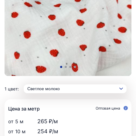
1 цвет:
Светлое молоко
Цена за метр
Оптовая цена
265 ₽/м
от 5 м
254 ₽/м
от 10 м