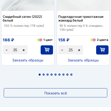
Свадебный сатин (2022)
Подкладочная трикотажная
белый
жаккард белый
100 % полиэстер; 178 гр/м2
95 % полиэстер 5 % спандекс;
139 гр/м2
166 ₽
156 ₽
1 цвет
2 цвета
-
+
-
+
Заказать образцы
Заказать образцы
Показать всё