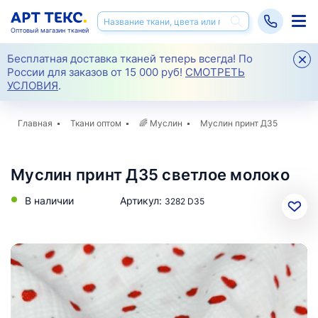
Оптовый магазин тканей
Бесплатная доставка тканей теперь всегда! По
России для заказов от 15 000 руб!
СМОТРЕТЬ
УСЛОВИЯ
.
Главная
Ткани оптом
🌈
Муслин
Муслин принт Д35
Муслин принт Д35 светлое молоко
В наличии
Артикул:
3282 D35