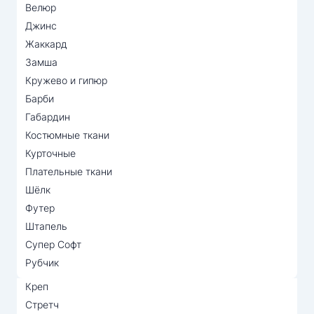
Велюр
Джинс
Жаккард
Замша
Кружево и гипюр
Барби
Габардин
Костюмные ткани
Курточные
Плательные ткани
Шёлк
Футер
Штапель
Супер Софт
Рубчик
Креп
Стретч