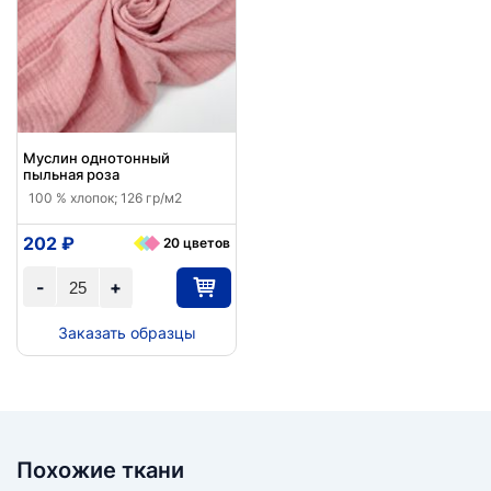
Муслин однотонный
пыльная роза
100 % хлопок; 126 гр/м2
202 ₽
20 цветов
-
+
Заказать образцы
Похожие ткани