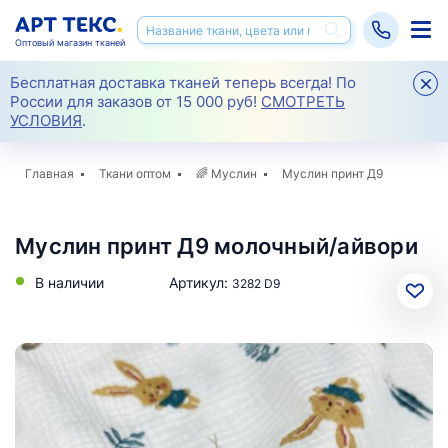
Оптовый магазин тканей
Бесплатная доставка тканей теперь всегда! По
России для заказов от 15 000 руб!
СМОТРЕТЬ
УСЛОВИЯ
.
Главная
Ткани оптом
🌈
Муслин
Муслин принт Д9
Муслин принт Д9 молочный/айвори
В наличии
Артикул:
3282 D9