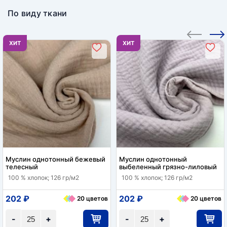
По виду ткани
ХИТ
ХИТ
Муслин однотонный бежевый
Муслин однотонный
телесный
выбеленный грязно-лиловый
100 % хлопок; 126 гр/м2
100 % хлопок; 126 гр/м2
202 ₽
202 ₽
20 цветов
20 цветов
-
+
-
+