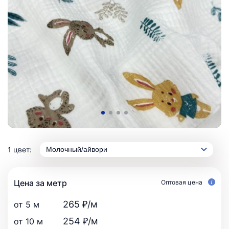
1 цвет:
Молочный/айвори
Цена за метр
Оптовая цена
265 ₽/м
от 5 м
254 ₽/м
от 10 м