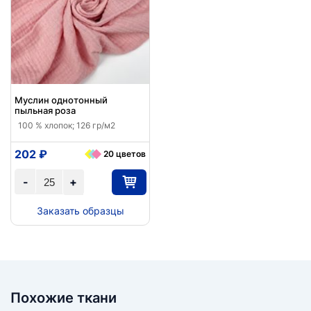
Муслин однотонный
пыльная роза
100 % хлопок; 126 гр/м2
202 ₽
20 цветов
-
+
Заказать образцы
Похожие ткани