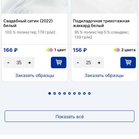
Свадебный сатин (2022)
Подкладочная трикотажная
белый
жаккард белый
100 % полиэстер; 178 гр/м2
95 % полиэстер 5 % спандекс;
139 гр/м2
166 ₽
156 ₽
1 цвет
2 цвета
-
+
-
+
Заказать образцы
Заказать образцы
Показать всё