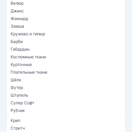
Велюр
Джинс
Жаккард
Замша
Кружево и гипюр
Барби
Габардин
Костюмные ткани
Курточные
Плательные ткани
Шёлк
Футер
Штапель
Супер Софт
Рубчик
Креп
Стретч