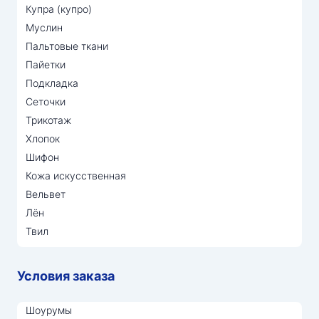
Купра (купро)
Муслин
Пальтовые ткани
Пайетки
Подкладка
Сеточки
Трикотаж
Хлопок
Шифон
Кожа искусственная
Вельвет
Лён
Твил
Условия заказа
Шоурумы