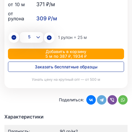
371 ₽/м
от 10 м
от
309 ₽/м
рулона
1 рулон = 25 м
Добавить в корзину
5 м по 387 ₽, 1934 ₽
Заказать бесплатные образцы
Узнать цену на крупный опт — от 500 м
Поделиться:
Характеристики
Плотность:
90 гр/м2