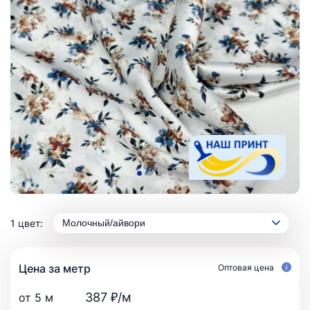
1 цвет:
Молочный/айвори
Цена за метр
Оптовая цена
387 ₽/м
от 5 м