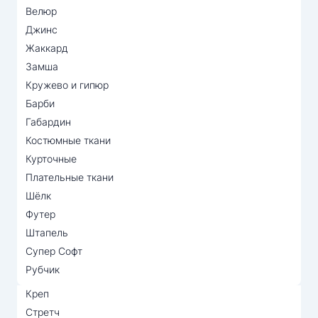
Велюр
Джинс
Жаккард
Замша
Кружево и гипюр
Барби
Габардин
Костюмные ткани
Курточные
Плательные ткани
Шёлк
Футер
Штапель
Супер Софт
Рубчик
Креп
Стретч