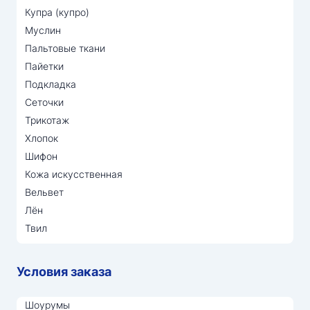
Купра (купро)
Муслин
Пальтовые ткани
Пайетки
Подкладка
Сеточки
Трикотаж
Хлопок
Шифон
Кожа искусственная
Вельвет
Лён
Твил
Условия заказа
Шоурумы