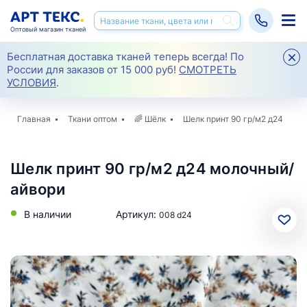
Оптовый магазин тканей
Бесплатная доставка тканей теперь всегда! По
России для заказов от 15 000 руб!
СМОТРЕТЬ
УСЛОВИЯ
.
Главная
Ткани оптом
🌈
Шёлк
Шелк принт 90 гр/м2 д24
Шелк принт 90 гр/м2 д24 молочный/
айвори
В наличии
Артикул:
008 d24