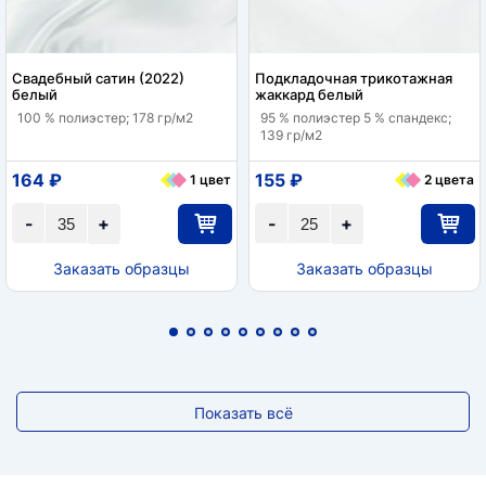
Свадебный сатин (2022)
Подкладочная трикотажная
белый
жаккард белый
100 % полиэстер; 178 гр/м2
95 % полиэстер 5 % спандекс;
139 гр/м2
164 ₽
155 ₽
1 цвет
2 цвета
-
+
-
+
Заказать образцы
Заказать образцы
Показать всё