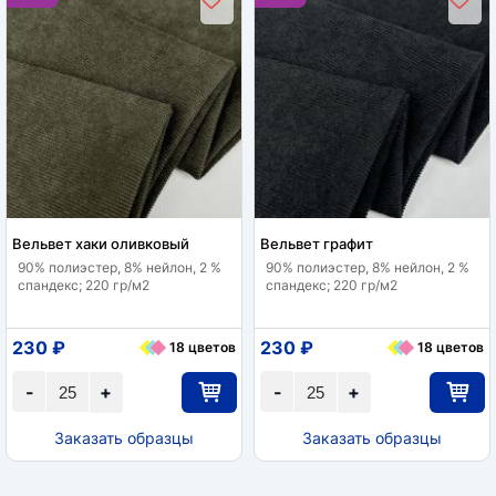
Вельвет хаки оливковый
Вельвет графит
90% полиэстер, 8% нейлон, 2 %
90% полиэстер, 8% нейлон, 2 %
спандекс; 220 гр/м2
спандекс; 220 гр/м2
230 ₽
230 ₽
18 цветов
18 цветов
-
+
-
+
Заказать образцы
Заказать образцы