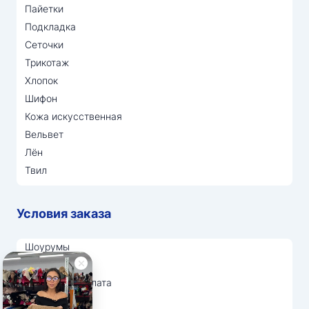
Пайетки
Подкладка
Сеточки
Трикотаж
Хлопок
Шифон
Кожа искусственная
Вельвет
Лён
Твил
Условия заказа
Шоурумы
Отзывы
Доставка и оплата
О нас