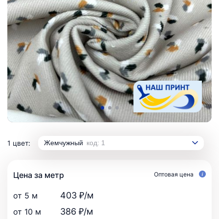
1 цвет:
Жемчужный
код: 1
Цена за метр
Оптовая цена
403 ₽/м
от 5 м
386 ₽/м
от 10 м