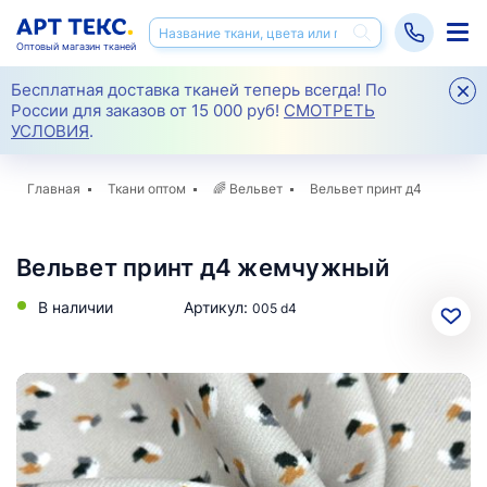
Оптовый магазин тканей
Бесплатная доставка тканей теперь всегда! По
России для заказов от 15 000 руб!
СМОТРЕТЬ
УСЛОВИЯ
.
Главная
Ткани оптом
🌈
Вельвет
Вельвет принт д4
Вельвет принт д4 жемчужный
В наличии
Артикул:
005 d4