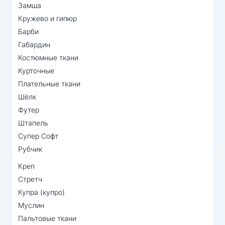
Замша
Кружево и гипюр
Барби
Габардин
Костюмные ткани
Курточные
Плательные ткани
Шёлк
Футер
Штапель
Супер Софт
Рубчик
Креп
Стретч
Купра (купро)
Муслин
Пальтовые ткани