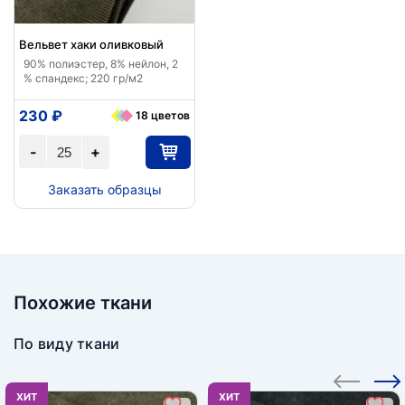
Вельвет хаки оливковый
90% полиэстер, 8% нейлон, 2
% спандекс; 220 гр/м2
230 ₽
18 цветов
-
+
Заказать образцы
Похожие ткани
По виду ткани
ХИТ
ХИТ