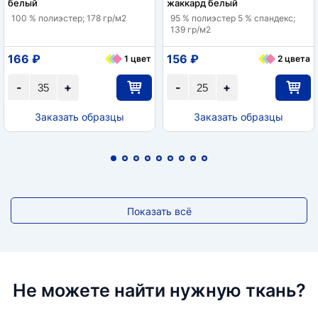
белый
жаккард белый
100 % полиэстер; 178 гр/м2
95 % полиэстер 5 % спандекс;
139 гр/м2
166 ₽
156 ₽
1 цвет
2 цвета
-
+
-
+
Заказать образцы
Заказать образцы
Показать всё
Не можете найти нужную ткань?