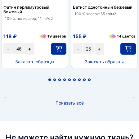
Фатин перламутровый
Батист однотонный бежевый
бежевый
100 % хлопок; 65 гр/м2
100 % полиэстер; 11 гр/м2
118 ₽
155 ₽
19 цветов
14 цветов
-
+
-
+
Заказать образцы
Заказать образцы
Показать всё
Не можете найти нужную ткань?