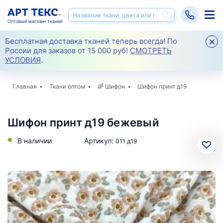
Оптовый магазин тканей
Бесплатная доставка тканей теперь всегда! По
России для заказов от 15 000 руб!
СМОТРЕТЬ
УСЛОВИЯ
.
Главная
Ткани оптом
🌈
Шифон
Шифон принт д19
Шифон принт д19 бежевый
В наличии
Артикул:
011 д19