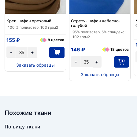
Креп шифон ореховый
Стретч-шифон небесно-
голубой
100 % полиэстер; 103 гр/м2
95% полиэстер, 5% спандекс;
102 гр/м2
155 ₽
8 цветов
146 ₽
18 цветов
-
+
-
+
Заказать образцы
Заказать образцы
Похожие ткани
По виду ткани