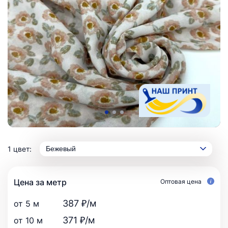
1 цвет:
Бежевый
Цена за метр
Оптовая цена
387 ₽/м
от 5 м
371 ₽/м
от 10 м