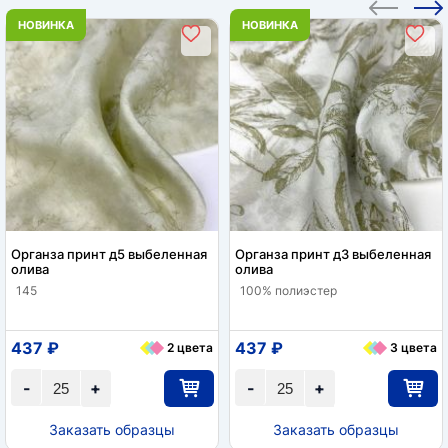
НОВИНКА
НОВИНКА
Органза принт д5 выбеленная
Органза принт д3 выбеленная
олива
олива
145
100% полиэстер
437 ₽
437 ₽
2 цвета
3 цвета
-
+
-
+
Заказать образцы
Заказать образцы