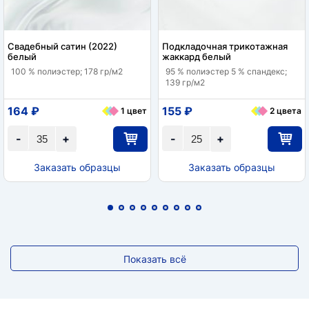
Свадебный сатин (2022)
Подкладочная трикотажная
белый
жаккард белый
100 % полиэстер; 178 гр/м2
95 % полиэстер 5 % спандекс;
139 гр/м2
164 ₽
155 ₽
1 цвет
2 цвета
-
+
-
+
Заказать образцы
Заказать образцы
Показать всё