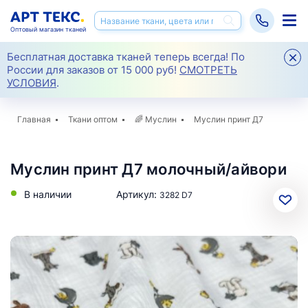
Оптовый магазин тканей
Бесплатная доставка тканей теперь всегда! По
России для заказов от 15 000 руб!
СМОТРЕТЬ
УСЛОВИЯ
.
Главная
Ткани оптом
🌈
Муслин
Муслин принт Д7
Муслин принт Д7 молочный/айвори
В наличии
Артикул:
3282 D7