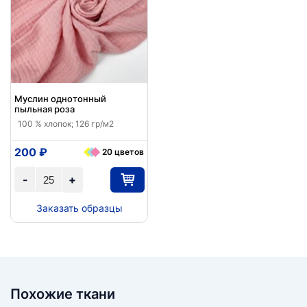
Муслин однотонный
пыльная роза
100 % хлопок; 126 гр/м2
200 ₽
20 цветов
-
+
Заказать образцы
Похожие ткани