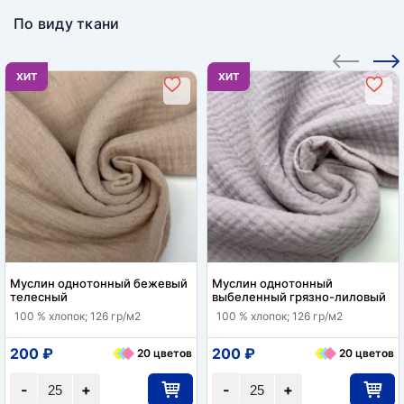
По виду ткани
ХИТ
ХИТ
Муслин однотонный бежевый
Муслин однотонный
телесный
выбеленный грязно-лиловый
100 % хлопок; 126 гр/м2
100 % хлопок; 126 гр/м2
200 ₽
200 ₽
20 цветов
20 цветов
-
+
-
+