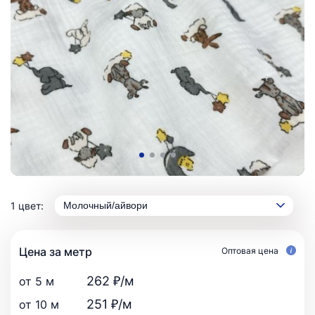
1 цвет:
Молочный/айвори
Цена за метр
Оптовая цена
262 ₽/м
от 5 м
251 ₽/м
от 10 м