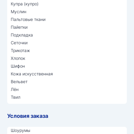
Купра (купро)
Муслин
Пальтовые ткани
Пайетки
Подкладка
Сеточки
Трикотаж
Хлопок
Шифон
Кожа искусственная
Вельвет
Лён
Твил
Условия заказа
Шоурумы