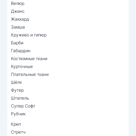
Велюр
Джинс
Жаккард
Замша
Кружево и гипюр
Барби
Габардин
Костюмные ткани
Курточные
Плательные ткани
Шёлк
Футер
Штапель
Супер Софт
Рубчик
Креп
Стретч